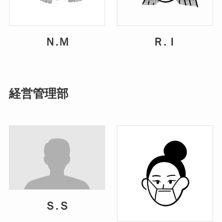
Ｎ.Ｍ
Ｒ.Ｉ
経営管理部
Ｓ.Ｓ