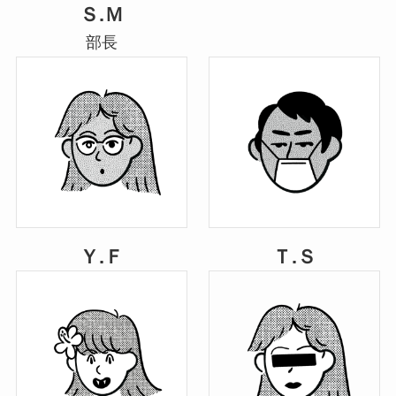
Ｓ.Ｍ
部長
Ｙ.Ｆ
Ｔ.Ｓ