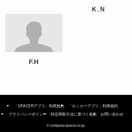
Ｋ.Ｎ
F.H
「SPACERアプリ」利用規約
「ロッカーアプリ」利用規約
プライバシーポリシー
特定商取引法に基づく表記
お問い合わせ
©
company.spacer.co.jp.