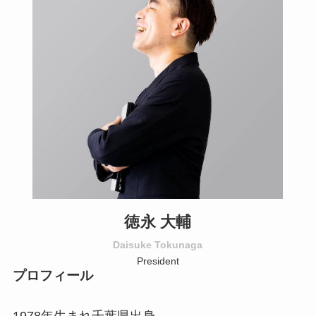
徳永 大輔
Daisuke Tokunaga
President
プロフィール
1978年生まれ千葉県出身。