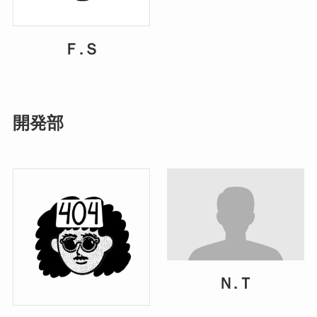
Ｆ.Ｓ
開発部
Ｎ.Ｔ