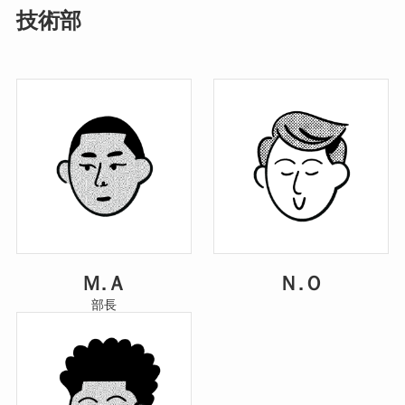
技術部
Ｍ.Ａ
Ｎ.Ｏ
部長