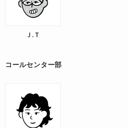
Ｊ.Ｔ
コールセンター部